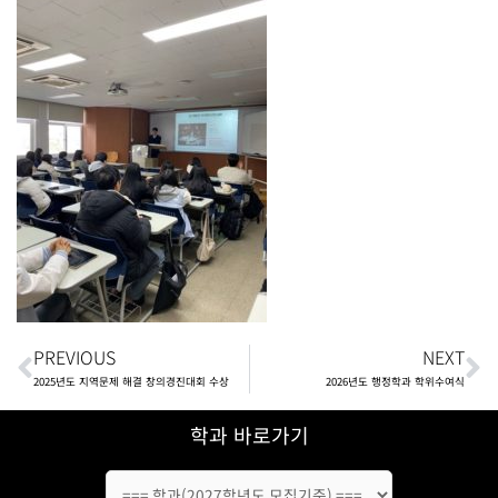
Prev
N
PREVIOUS
NEXT
2025년도 지역문제 해결 창의경진대회 수상
2026년도 행정학과 학위수여식
학과 바로가기