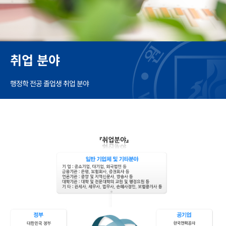
취업 분야
행정학 전공 졸업생 취업 분야